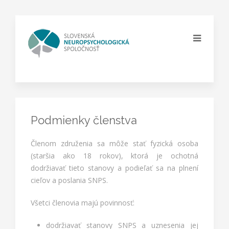
Podmienky členstva
Členom združenia sa môže stať fyzická osoba
(staršia ako 18 rokov), ktorá je ochotná
dodržiavať tieto stanovy a podieľať sa na plnení
cieľov a poslania SNPS.
Všetci členovia majú povinnosť:
dodržiavať stanovy SNPS a uznesenia jej