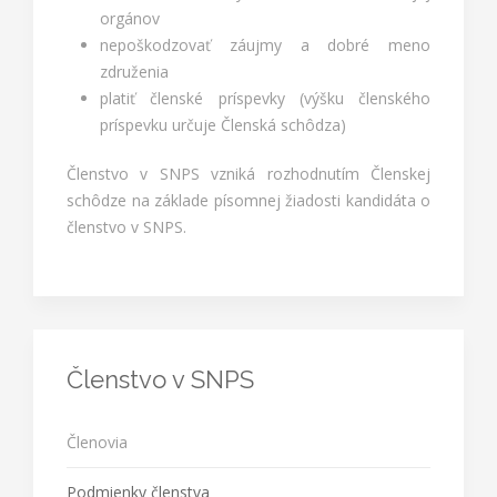
orgánov
nepoškodzovať záujmy a dobré meno
združenia
platiť členské príspevky (výšku členského
príspevku určuje Členská schôdza)
Členstvo v SNPS vzniká rozhodnutím Členskej
schôdze na základe písomnej žiadosti kandidáta o
členstvo v SNPS.
Členstvo v SNPS
Členovia
Podmienky členstva